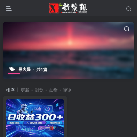
最火爆
共1篇
排序
更新
浏览
点赞
评论