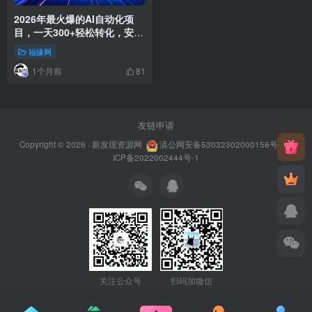
2026年最火爆的AI自动化项
目，一天300+轻松转化，安全
稳定无风险
福缘网
1个月前
81
友链申请
Copyright © 2026 ·
新发现资源网
滇公网安备53032302000156号
滇
ICP备2022002444号-1
关注公众号
扫码加微信