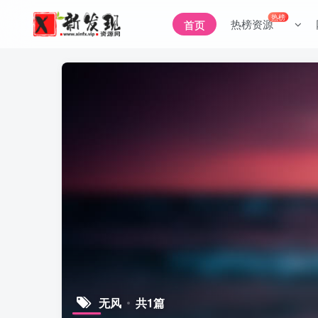
热榜
热榜资源
首页
无风
共1篇