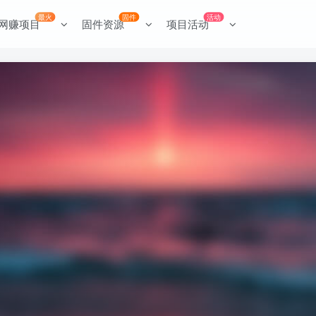
最火
固件
活动
网赚项目
固件资源
项目活动