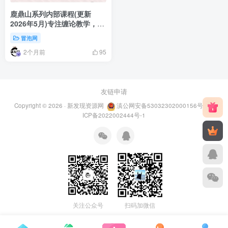
鹿鼎山系列内部课程(更新
2026年5月)专注缠论教学，行
情分析、学习答疑、机会提
冒泡网
示、实操讲解
2个月前
95
友链申请
Copyright © 2026 ·
新发现资源网
滇公网安备53032302000156号
滇
ICP备2022002444号-1
关注公众号
扫码加微信