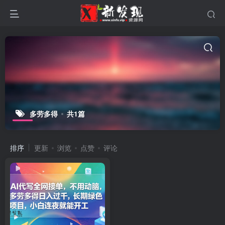
多劳多得
共1篇
排序
更新
浏览
点赞
评论