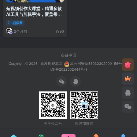
短视频创作大课堂：精通多款
AI工具与剪辑手法，覆盖带
货、育儿、古风等热门领域
福缘网
2个月前
96
友链申请
Copyright © 2026 ·
新发现资源网
滇公网安备53032302000156号
滇
ICP备2022002444号-1
关注公众号
扫码加微信