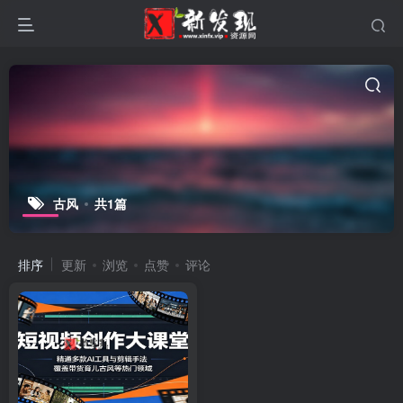
古风
共1篇
排序
更新
浏览
点赞
评论