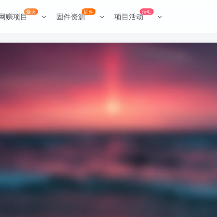
最火
固件
活动
网赚项目
固件资源
项目活动