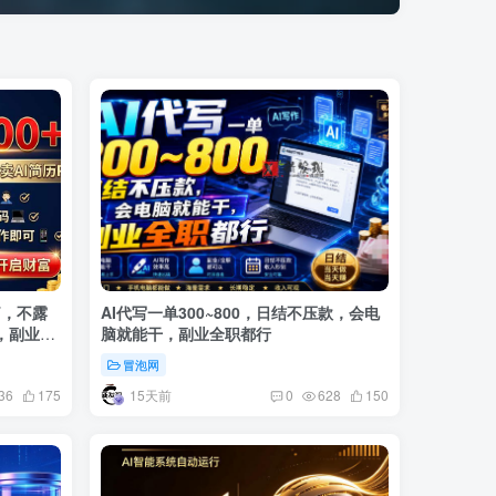
T，不露
AI代写一单300~800，日结不压款，会电
，副业首
脑就能干，副业全职都行
冒泡网
15天前
36
175
0
628
150