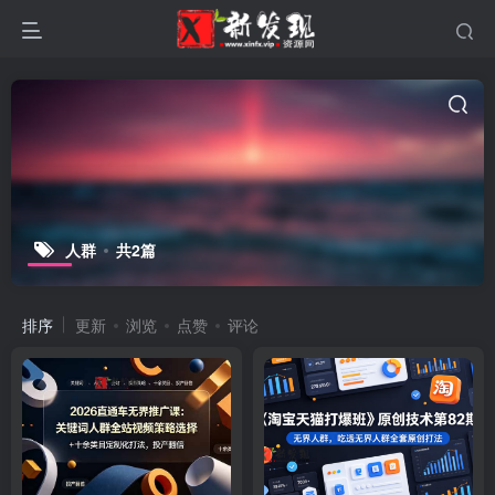
人群
共2篇
排序
更新
浏览
点赞
评论