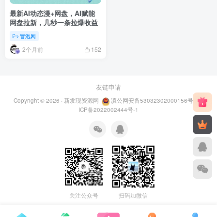
最新AI动态漫+网盘，AI赋能
网盘拉新，几秒一条拉爆收益
冒泡网
2个月前
152
友链申请
Copyright © 2026 ·
新发现资源网
滇公网安备53032302000156号
滇
ICP备2022002444号-1
关注公众号
扫码加微信