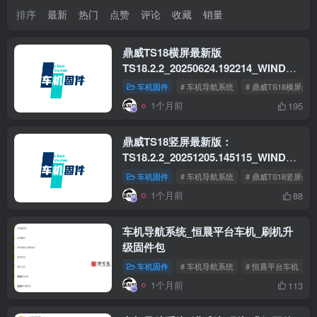
排序
最新
热门
点赞
评论
收藏
销量
鼎威TS18横屏最新版
TS18.2.2_20250624.192214_WINDOW-
AUTOUI
车机固件
# 车机导航系统
# 鼎威TS18横屏最
1个月前
195
鼎威TS18竖屏最新版：
TS18.2.2_20251205.145115_WINDOW-
AUTOUI-V2
车机固件
# 车机导航系统
# 鼎威TS18竖屏最
1个月前
88
车机导航系统_恒晨平台车机_刷机升
级固件包
车机固件
# 车机导航系统
# 恒晨平台车机
1个月前
113