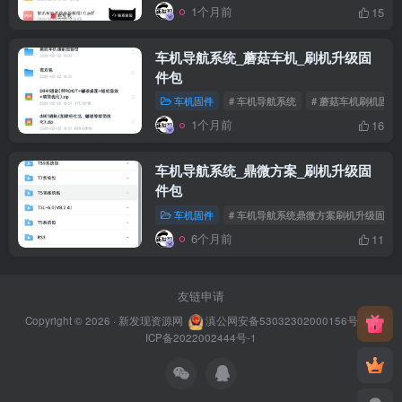
1个月前
15
车机导航系统_蘑菇车机_刷机升级固
件包
车机固件
# 车机导航系统
# 蘑菇车机刷机固件
1个月前
16
车机导航系统_鼎微方案_刷机升级固
件包
车机固件
# 车机导航系统鼎微方案刷机升级固件
6个月前
11
友链申请
Copyright © 2026 ·
新发现资源网
滇公网安备53032302000156号
滇
ICP备2022002444号-1